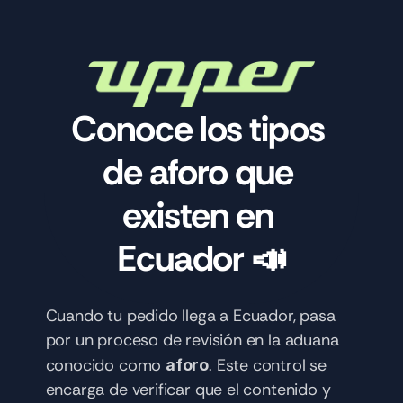
Conoce los tipos 
de aforo que 
existen en 
Ecuador 📣
Cuando tu pedido llega a Ecuador, pasa 
por un proceso de revisión en la aduana 
conocido como 
. Este control se 
aforo
encarga de verificar que el contenido y 