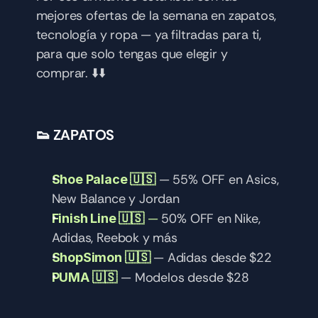
mejores ofertas de la semana en zapatos, 
tecnología y ropa — ya filtradas para ti, 
para que solo tengas que elegir y 
comprar. ⬇️⬇️
👟 ZAPATOS
— 55% OFF en Asics, 
Shoe Palace 🇺🇸
New Balance y Jordan
 — 
50% OFF en Nike, 
Finish Line 🇺🇸
Adidas, Reebok y más
 — Adidas desde $22
ShopSimon 🇺🇸
— Modelos desde $28
PUMA 🇺🇸