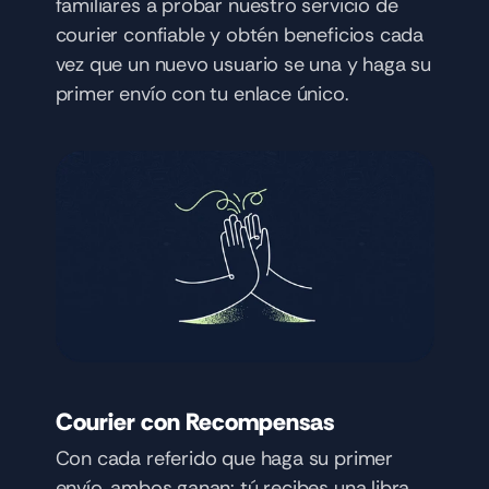
familiares a probar nuestro servicio de 
courier confiable y obtén beneficios cada 
vez que un nuevo usuario se una y haga su 
primer envío con tu enlace único.
Courier con Recompensas
Con cada referido que haga su primer 
envío, ambos ganan: tú recibes una libra 