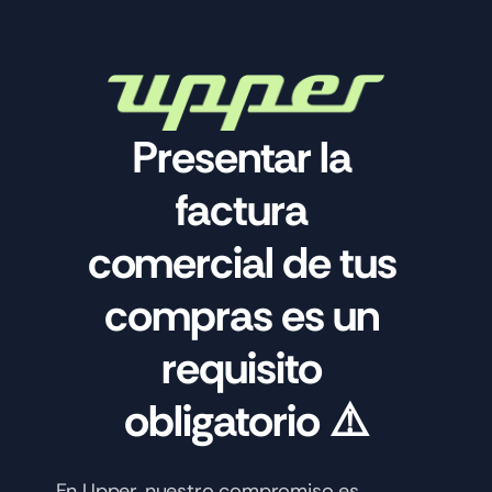
Presentar la 
factura 
comercial de tus 
compras es un 
requisito 
obligatorio ⚠️
En Upper, nuestro compromiso es 