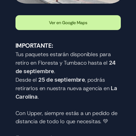
IMPORTANTE:
Tus paquetes estarán disponibles para 
retiro en Floresta y Tumbaco hasta el 
24 
.
de septiembre
Desde el 
, podrás 
25 de septiembre
retirarlos en nuestra nueva agencia en 
La 
.
Carolina
Con Upper, siempre estás a un pedido de 
distancia de todo lo que necesitas. 💚 