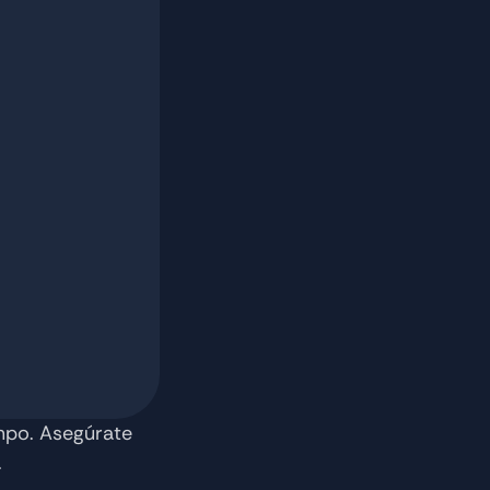
mpo. Asegúrate 
 