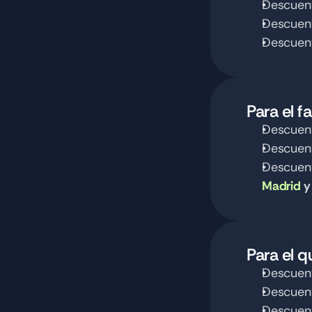
Descuent
Descuent
Descuent
Para el fa
Descuent
Descuent
Descuent
Madrid
 y
Para el q
Descuent
Descuent
Descuent