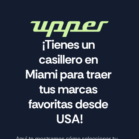
¡Tienes un 
casillero en 
Miami para traer 
tus marcas 
favoritas desde 
USA!
Aquí te mostramos cómo seleccionar tu 