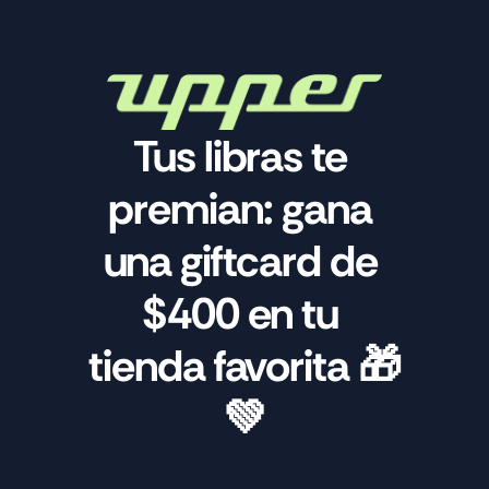
Tus libras te 
premian: gana 
una giftcard de 
$400 en tu 
tienda favorita 🎁
💚