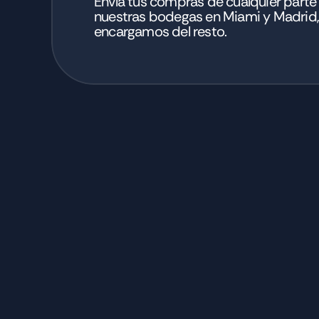
Envía tus compras de cualquier parte
nuestras bodegas en Miami y Madrid,
encargamos del resto.