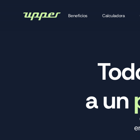
Beneficios
Calculadora
Tod
a un
e