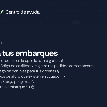
Centro de ayuda
a
a tus embarques
 órdenes en la app de forma gratuita!
ódigo de casillero y registra tus pedidos correctamente 
go disponibles para tus órdenes 🔒 
pos de aforo que existen en Ecuador 📣
: Carga peligrosa ⚠️
r un embarque? ✈️📦