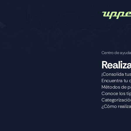
Centro de ayud
Realiz
¡Consolida tus
Encuentra tu c
Métodos de pa
Conoce los ti
Categorización
¿Cómo realiza