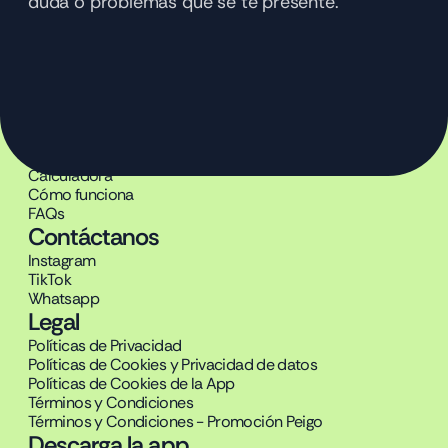
duda o problemas que se te presente.
Producto
Beneficios
Calculadora
Cómo funciona
FAQs
Contáctanos
Instagram
TikTok
Whatsapp
Legal
Políticas de Privacidad
Políticas de Cookies y Privacidad de datos
Políticas de Cookies de la App
Términos y Condiciones
Términos y Condiciones - Promoción Peigo
Descarga la app