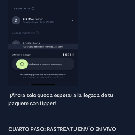
 ¡Ahora solo queda esperar a la llegada de tu 
paquete con Upper!
CUARTO PASO: RASTREA TU ENVÍO EN VIVO