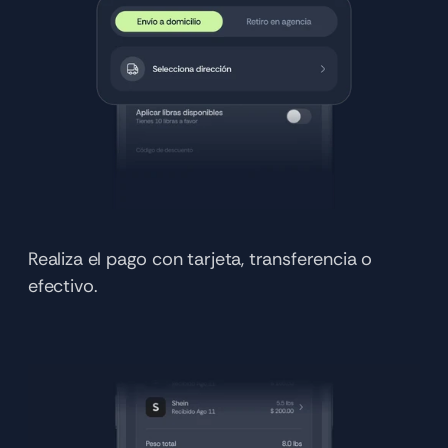
Realiza el pago con tarjeta, transferencia o 
efectivo.